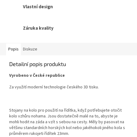
Vlastní design
Záruka kvality
Popis
Diskuze
Detailní popis produktu
Vyrobeno v České republice
Z
a využití moderní technologie českého 3D tisku.
Stojany na kolo pro použití na řídítka, když potřebujete otočit
kolo vzhůru nohama. Jsou dostatečně malé na to, abyste je
mohli hodit na záda a vzít s sebou na cesty. Měly by pasovat na
většinu standardních horských kol nebo jakéhokoli jiného kola s
průměrem rukojeti řídítek 23mm.