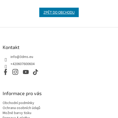
ZPĚT DO OBCHODU
Z
á
p
a
Kontakt
t
info
@
3dms.eu
í
+420607600604
Informace pro vás
Obchodní podmínky
Ochrana osobních údajů
Možné barvy tisku